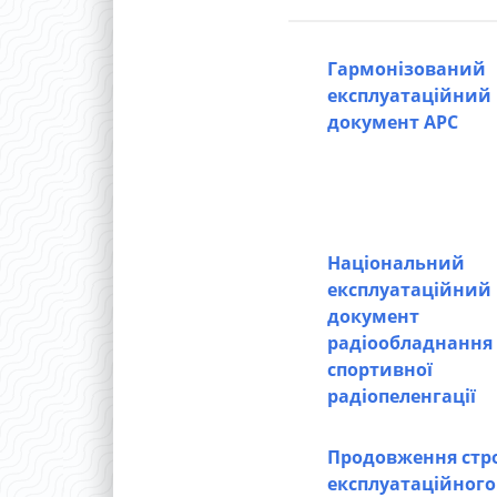
Гармонізований
експлуатаційний
документ АРС
Національний
експлуатаційний
документ
радіообладнання 
спортивної
радіопеленгації
Продовження стро
експлуатаційного