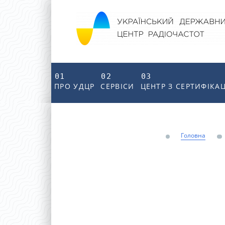
01
02
03
ПРО УДЦР
СЕРВІСИ
ЦЕНТР З СЕРТИФІКАЦ
Головна