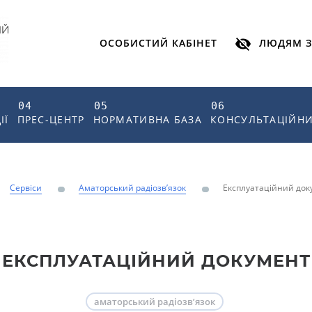
ОСОБИСТИЙ КАБІНЕТ
ЛЮДЯМ З
04
05
06
ІЇ
ПРЕС-ЦЕНТР
НОРМАТИВНА БАЗА
КОНСУЛЬТАЦІЙНИ
Сервіси
Аматорський радіозв’язок
Експлуатаційний док
ЕКСПЛУАТАЦІЙНИЙ ДОКУМЕНТ
аматорський радіозв’язок