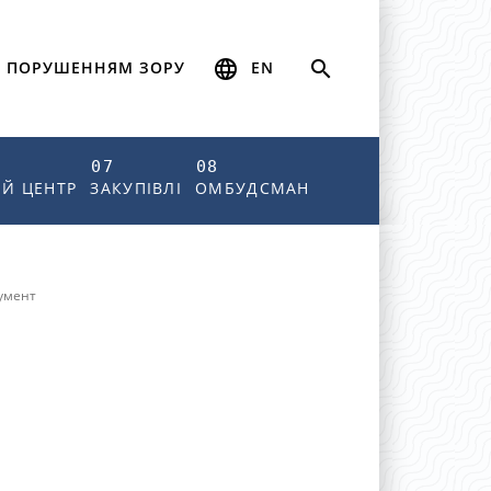
 ПОРУШЕННЯМ ЗОРУ
EN
07
08
Й ЦЕНТР
ЗАКУПІВЛІ
ОМБУДСМАН
умент