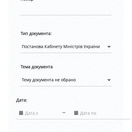
Тип документа:
Тема документа
Дата: