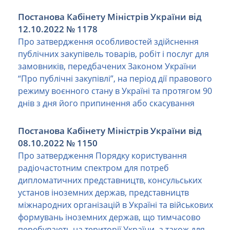
Постанова Кабінету Міністрів України від
12.10.2022 № 1178
Про затвердження особливостей здійснення
публічних закупівель товарів, робіт і послуг для
замовників, передбачених Законом України
“Про публічні закупівлі”, на період дії правового
режиму воєнного стану в Україні та протягом 90
днів з дня його припинення або скасування
Постанова Кабінету Міністрів України від
08.10.2022 № 1150
Про затвердження Порядку користування
радіочастотним спектром для потреб
дипломатичних представництв, консульських
установ іноземних держав, представництв
міжнародних організацій в Україні та військових
формувань іноземних держав, що тимчасово
перебувають на території України, а також для