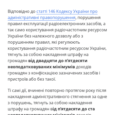
Відповідно до
статті 146 Кодексу України про
адміністративні правопорушення
, порушення
правил експлуатації радіоелектронних засобів, а
так само користування радіочастотним ресурсом
України без належного дозволу або з
порушенням правил, які регулюють
користування радіочастотним ресурсом України,
тягнуть за собою накладення штрафу на
громадян
від двадцяти до п’ятдесяти
неоподатковуваних мінімумів
доходів
громадян з конфіскацією зазначених засобів і
пристроїв або без такої.
Ті самі дії, вчинені повторно протягом року після
накладення адміністративного стягнення за одне
з порушень, тягнуть за собою накладення
штрафу на громадян в
ід п’ятдесяти до ста