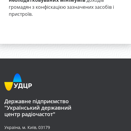
неоподатковуваних мінімумів
доходів
громадян з конфіскацією зазначених засобів і
пристроїв.
Державне підприємство
"Український державний
центр радіочастот"
Україна, м. Київ, 03179