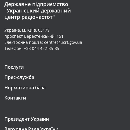
Державне підприємство
"Український державний
центр радіочастот"
Україна, м. Київ, 03179
проспект Берестейський, 151
Електронна пошта: centre@ucrf.gov.ua
Телефон: +38 044 422-85-85
Послуги
Прес-служба
Нормативна база
Контакти
Президент України
Верховна Рада України