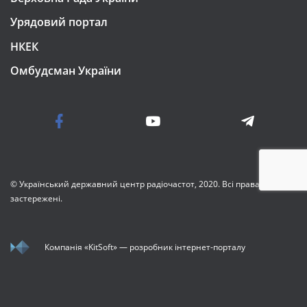
Урядовий портал
НКЕК
Омбудсман України
© Український державний центр радіочастот, 2020. Всі права
застережені.
Компанія
«KitSoft»
— розробник інтернет-порталу