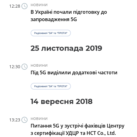
новини
12:28
В Україні почали підготовку до
запровадження 5G
Радіохвилі "ЗА" та "ПРОТИ"
25 листопада 2019
новини
12:30
Під 5G виділили додаткові частоти
Радіохвилі "ЗА" та "ПРОТИ"
14 вересня 2018
новини
13:23
Питання 5G у зустрічі фахівців Центру
з сертифікації УДЦР та HCT Co., Ltd.