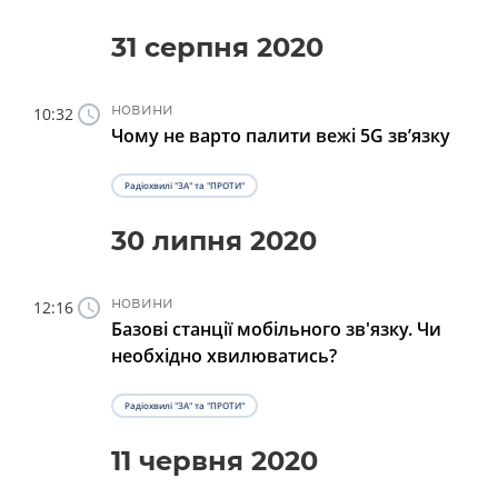
31 серпня 2020
новини
10:32
Чому не варто палити вежі 5G зв’язку
Радіохвилі "ЗА" та "ПРОТИ"
30 липня 2020
новини
12:16
Базові станції мобільного зв'язку. Чи
необхідно хвилюватись?
Радіохвилі "ЗА" та "ПРОТИ"
11 червня 2020