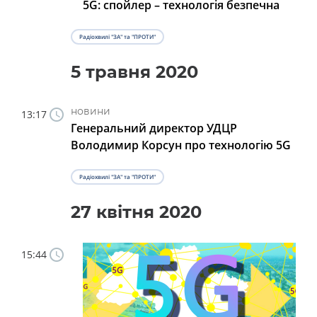
5G: спойлер – технологія безпечна
Радіохвилі "ЗА" та "ПРОТИ"
5 травня 2020
новини
13:17
Генеральний директор УДЦР
Володимир Корсун про технологію 5G
Радіохвилі "ЗА" та "ПРОТИ"
27 квітня 2020
15:44