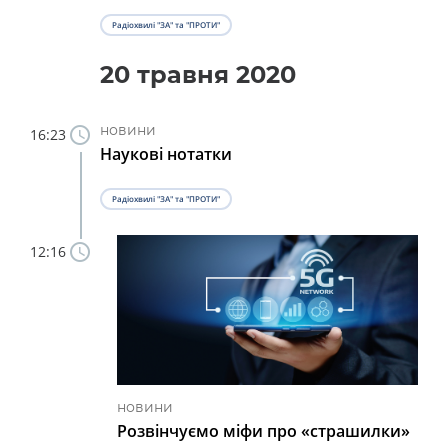
Радіохвилі "ЗА" та "ПРОТИ"
20 травня 2020
новини
16:23
Наукові нотатки
Радіохвилі "ЗА" та "ПРОТИ"
12:16
новини
Розвінчуємо міфи про «страшилки»