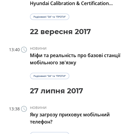
Hyundai Calibration & Certification
Technologies
Радіохвилі "ЗА" та "ПРОТИ"
22 вересня 2017
новини
13:40
Міфи та реальність про базові станції
мобільного зв'язку
Радіохвилі "ЗА" та "ПРОТИ"
27 липня 2017
новини
13:38
Яку загрозу приховує мобільний
телефон?