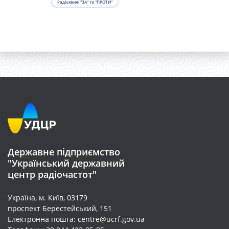
Радіохвилі "ЗА" та "ПРОТИ"
Державне підприємство
"Український державний
центр радіочастот"
Україна, м. Київ, 03179
проспект Берестейський, 151
Електронна пошта: centre@ucrf.gov.ua