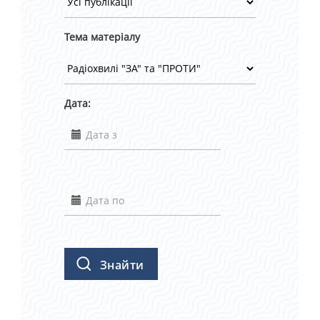
Тема матеріалу
Дата:
Знайти