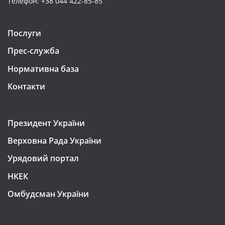
Телефон: +38 044 422-85-85
Послуги
Прес-служба
Нормативна база
Контакти
Президент України
Верховна Рада України
Урядовий портал
НКЕК
Омбудсман України