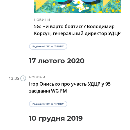
новини
5G: Чи варто боятися? Володимир
Корсун, генеральний директор УДЦР
Радіохвилі "ЗА" та "ПРОТИ"
17 лютого 2020
новини
13:35
Ігор Онисько про участь УДЦР у 95
засіданні WG FM
Радіохвилі "ЗА" та "ПРОТИ"
10 грудня 2019