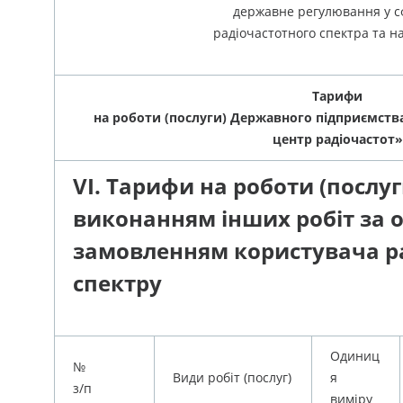
державне регулювання у с
радіочастотного спектра та н
Тарифи
на роботи (послуги) Державного підприємст
центр радіочастот»
VI. Тарифи на роботи (послуги
виконанням інших робіт за
замовленням користувача р
спектру
Одиниц
№
Види робіт (послуг)
я
з/п
виміру