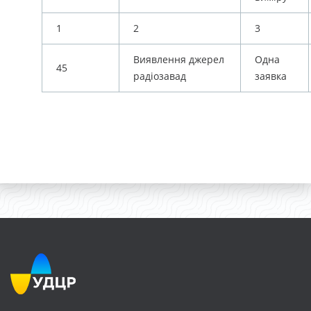
1
2
3
Виявлення джерел
Одна
45
радіозавад
заявка