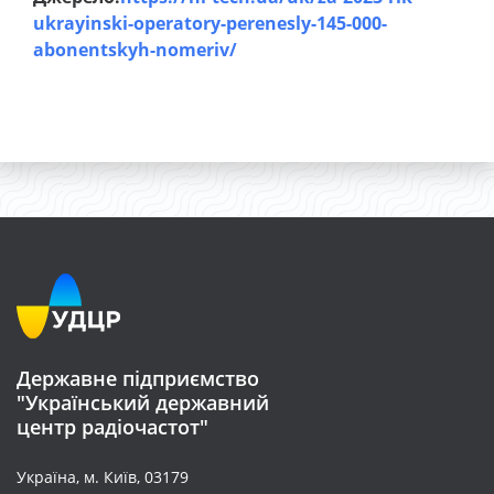
ukrayinski-operatory-perenesly-145-000-
abonentskyh-nomeriv/
Державне підприємство
"Український державний
центр радіочастот"
Україна, м. Київ, 03179