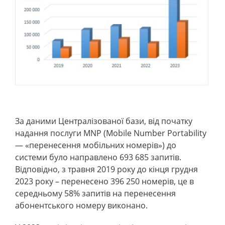
За даними Централізованої бази, від початку
надання послуги MNP (Mobile Number Portability
— «перенесення мобільних номерів») до
системи було направлено 693 685 запитів.
Відповідно, з травня 2019 року до кінця грудня
2023 року – перенесено 396 250 номерів, це в
середньому 58% запитів на перенесення
абонентського номеру виконано.