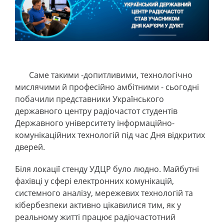
Саме такими -допитливими, технологічно
мислячими й професійно амбітними - сьогодні
побачили представники Українського
державного центру радіочастот студентів
Державного університету інформаційно-
комунікаційних технологій під час Дня відкритих
дверей.
Біля локації стенду УДЦР було людно. Майбутні
фахівці у сфері електронних комунікацій,
системного аналізу, мережевих технологій та
кібербезпеки активно цікавилися тим, як у
реальному житті працює радіочастотний