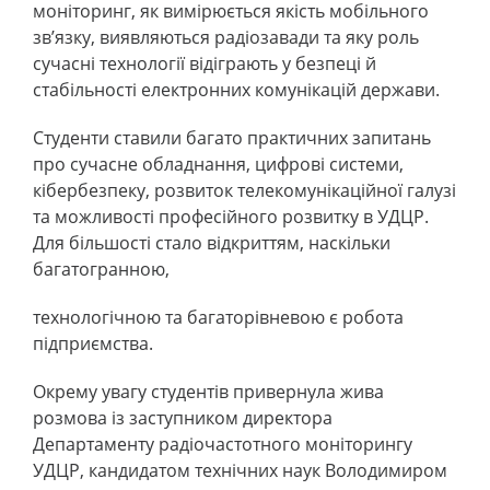
моніторинг, як вимірюється якість мобільного
зв’язку, виявляються радіозавади та яку роль
сучасні технології відіграють у безпеці й
стабільності електронних комунікацій держави.
Студенти ставили багато практичних запитань
про сучасне обладнання, цифрові системи,
кібербезпеку, розвиток телекомунікаційної галузі
та можливості професійного розвитку в УДЦР.
Для більшості стало відкриттям, наскільки
багатогранною,
технологічною та багаторівневою є робота
підприємства.
Окрему увагу студентів привернула жива
розмова із заступником директора
Департаменту радіочастотного моніторингу
УДЦР, кандидатом технічних наук Володимиром