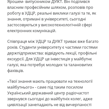
Ярошем- випускником ДУІКТ. Він поділився
власним професійним шляхом, розповів про
роботу в УДЦР, реальні виклики галузі та те, як
знання, отримані в університеті, сьогодні
застосовуються у високотехнологічній сфері
електронних комунікацій.
Співпраця між УДЦР та ДУІКТ триває вже багато
років. Студенти університету є частими гостями
держпідприємства: відвідують лекції, профільні
екскурсії. Для УДЦР це інвестиція у майбутнє
галузі, яка потребує молодих та талановитих
фахівців.
«Твої знання мають працювати на технології
майбутнього» - саме під таким посилом
Український державний центр радіочастот
звернувся сьогодні до майбутніх колег, адже
цивілізації занепадають не від вичерпаності