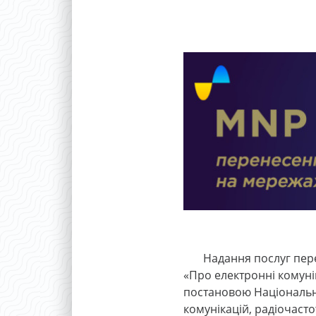
Надання послуг перенес
«Про електронні комуні
постановою Національно
комунікацій, радіочасто