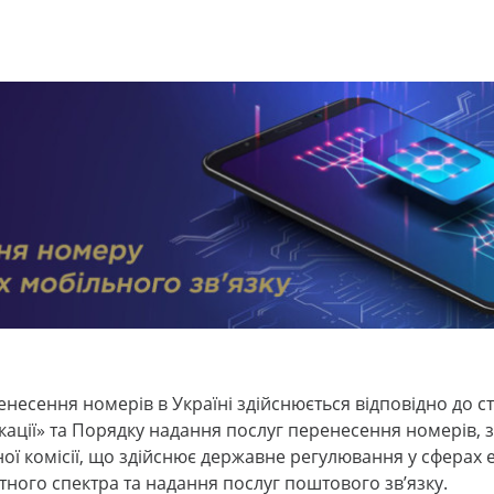
ення номерів в Україні здійснюється відповідно до ст.
кації» та Порядку надання послуг перенесення номерів,
ї комісії, що здійснює державне регулювання у сферах 
тного спектра та надання послуг поштового зв’язку.