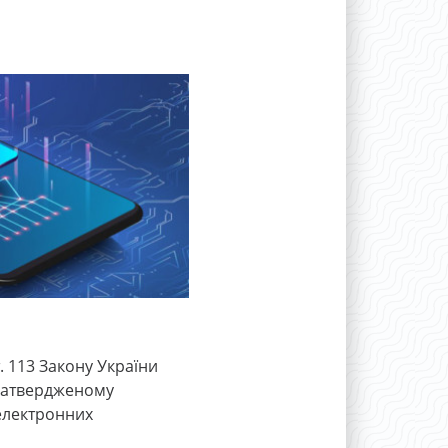
 113 Закону України
 затвердженому
електронних