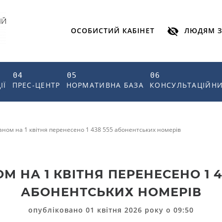
ОСОБИСТИЙ КАБІНЕТ
ЛЮДЯМ З
04
05
06
ІЇ
ПРЕС-ЦЕНТР
НОРМАТИВНА БАЗА
КОНСУЛЬТАЦІЙНИ
аном на 1 квітня перенесено 1 438 555 абонентських номерів
М НА 1 КВІТНЯ ПЕРЕНЕСЕНО 1 4
АБОНЕНТСЬКИХ НОМЕРІВ
опубліковано 01 квітня 2026 року о 09:50