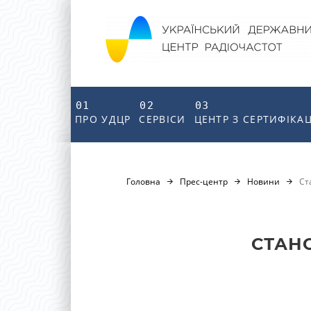
01
02
03
ПРО УДЦР
СЕРВІСИ
ЦЕНТР З СЕРТИФІКАЦ
Головна
Прес-центр
Новини
Ст
СТАНО