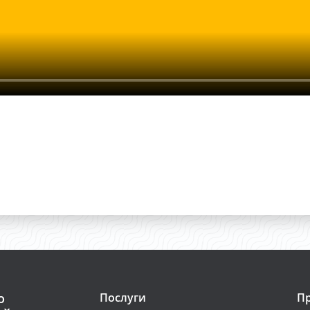
о
Послуги
Пр